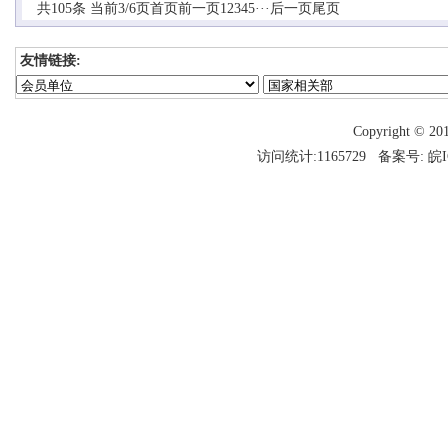
共105条 当前3/6页
首页
前一页
1
2
3
4
5
···
后一页
尾页
友情链接:
Copyright 
访问统计:1165729 备案号:
皖I